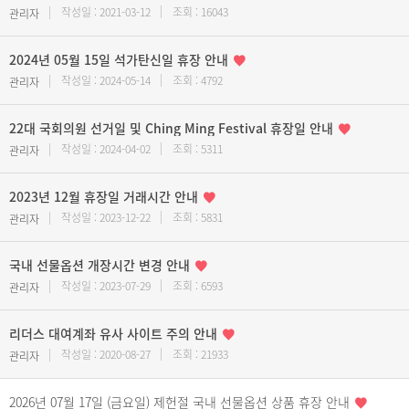
작성일 : 2021-03-12
조회 : 16043
관리자
2024년 05월 15일 석가탄신일 휴장 안내
작성일 : 2024-05-14
조회 : 4792
관리자
22대 국회의원 선거일 및 Ching Ming Festival 휴장일 안내
작성일 : 2024-04-02
조회 : 5311
관리자
2023년 12월 휴장일 거래시간 안내
작성일 : 2023-12-22
조회 : 5831
관리자
국내 선물옵션 개장시간 변경 안내
작성일 : 2023-07-29
조회 : 6593
관리자
리더스 대여계좌 유사 사이트 주의 안내
작성일 : 2020-08-27
조회 : 21933
관리자
2026년 07월 17일 (금요일) 제헌절 국내 선물옵션 상품 휴장 안내