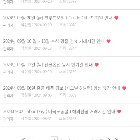
작성일 : 2024-09-20
조회 : 2978
관리자
2024년 09월 20일 (금) 크루드오일 ( Crude Oil ) 만기일 안내
작성일 : 2024-09-20
조회 : 3078
관리자
2024년 09월 16 일 ~ 18일 추석 명절 연휴 거래시간 안내
작성일 : 2024-09-13
조회 : 3244
관리자
2024년 09월 12일 (목) 선물옵션 동시 만기일 안내
작성일 : 2024-09-10
조회 : 3169
관리자
2024년 09월 06일 홍콩 태풍 경보 (시그널 8 발령) 항셍 휴장 안내
작성일 : 2024-09-06
조회 : 3069
관리자
2024.09.02 Labor Day ( 미국노동절 ) 해외선물 거래시간 안내
작성일 : 2024-08-31
조회 : 3163
관리자
1
2
3
5
6
7
8
9
10