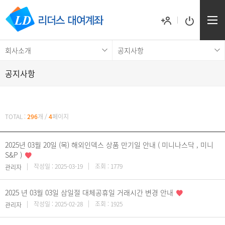
회사소개
공지사항
공지사항
공지사항
TOTAL :
296
개
/
4
페이지
2025년 03월 20일 (목) 해외인덱스 상품 만기일 안내 ( 미니나스닥 , 미니
S&P )
작성일 : 2025-03-19
조회 : 1779
관리자
2025 년 03월 03일 삼일절 대체공휴일 거래시간 변경 안내
작성일 : 2025-02-28
조회 : 1925
관리자