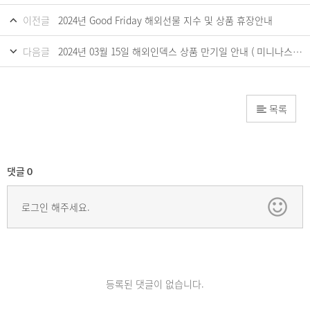
이전글
2024년 Good Friday 해외선물 지수 및 상품 휴장안내
다음글
2024년 03월 15일 해외인덱스 상품 만기일 안내 ( 미니나스닥 , 미니S&P )
목록
댓글
0
로그인 해주세요.
등록된 댓글이 없습니다.