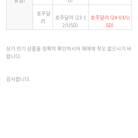
요일)
D)
호주달
호주달러 (23-1
호주달러 (24-03/U
러
2/USD)
SD)
상기 만기 상품을 정확히 확인하시어 매매에 착오 없으시기 바
랍니다.
감사합니다.