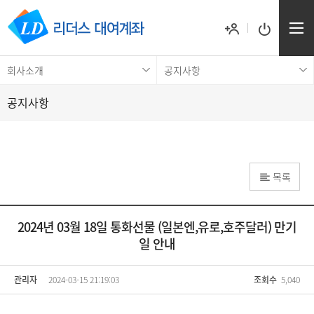
회사소개
공지사항
공지사항
목록
2024년 03월 18일 통화선물 (일본엔,유로,호주달러) 만기
일 안내
관리자
2024-03-15 21:19:03
조회수
5,040