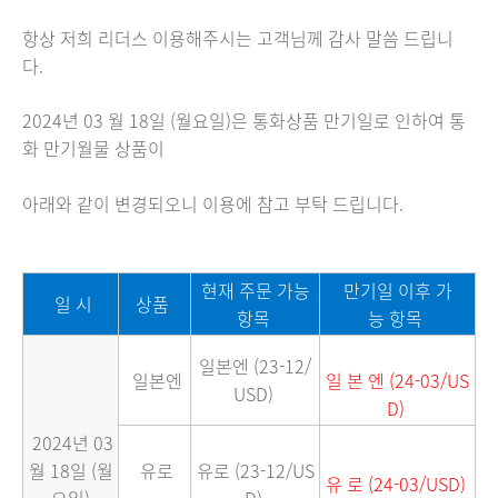
항상 저희 리더스 이용해주시는 고객님께 감사 말씀 드립니
다.
2024년 03 월 18일 (월요일)은 통화상품 만기일로 인하여 통
화
만기월물 상품이
아래와 같이 변경되오니 이용에 참고 부탁 드립니다.
현재 주문 가능
만기일 이후 가
일 시
상품
항목
능 항목
일본엔 (23-12/
일본엔
일 본 엔 (24-03/US
USD)
D)
2024년 03
월 18일 (월
유로
유로 (23-12/US
유 로 (24-03/USD)