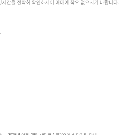
영시간을 정확히 확인하시어 매매에 착오 없으시기 바랍니다.
.
글
2025년 05월 08일 (목) 코스피200 옵션 만기일 안내