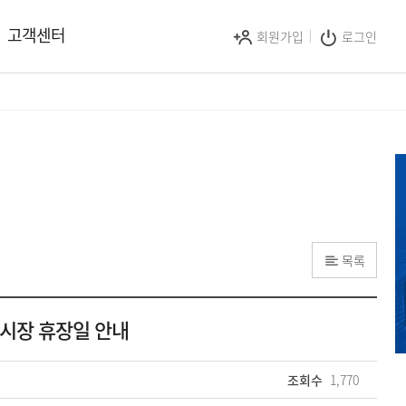
고객센터
회원가입
로그인
목록
권시장 휴장일 안내
조회수
1,770