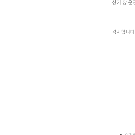
상기 장 운
감사합니다
이전