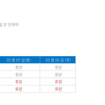
공휴일 로 인하여
05 월 05 일(월)
05 월 06 일 (화)
정상
정상
정상
정상
휴장
휴장
휴장
휴장