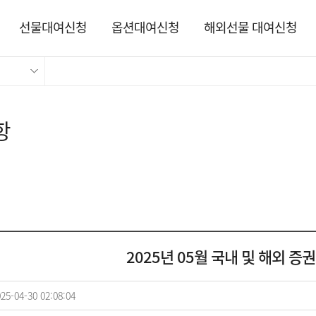
선물대여신청
옵션대여신청
해외선물 대여신청
항
2025년 05월 국내 및 해외 증
25-04-30 02:08:04