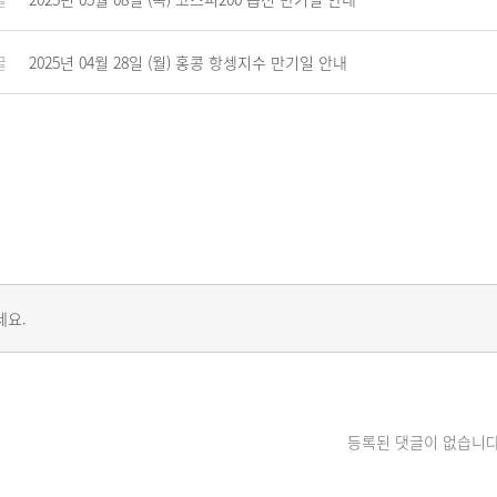
글
2025년 04월 28일 (월) 홍콩 항셍지수 만기일 안내
세요.
등록된 댓글이 없습니다