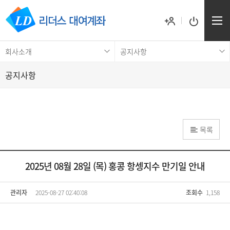
회사소개
공지사항
공지사항
목록
2025년 08월 28일 (목) 홍콩 항셍지수 만기일 안내
관리자
2025-08-27 02:40:08
조회수
1,158