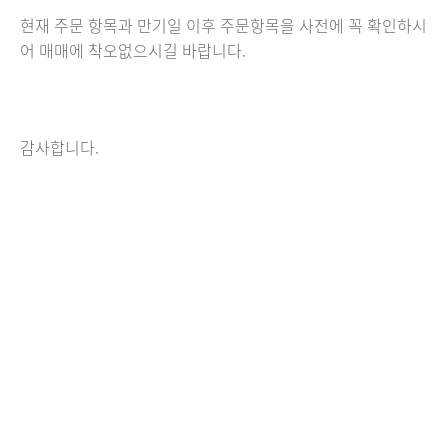
현재 주문 항목과 만기일 이후 주문항목을 사전에 꼭 확인하시
어 매매에 착오없으시길 바랍니다.
감사합니다.