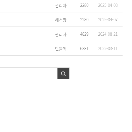
2280
2025-04-08
관리자
2280
2025-04-07
해선왕
4829
2024-08-21
관리자
6381
2022-03-11
민들래