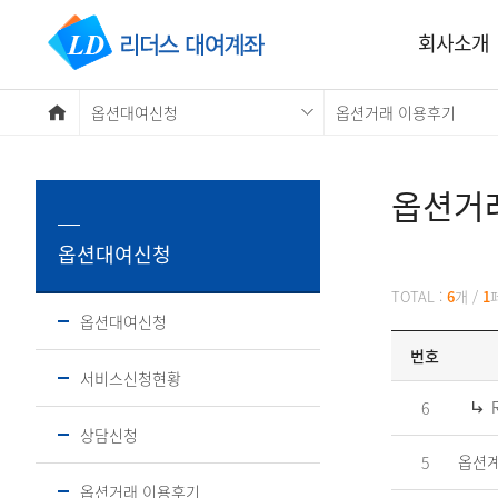
회사소개
옵션대여신청
옵션거래 이용후기
옵션거
옵션대여신청
옵션거래 이용후기
TOTAL :
6
개
/
1
옵션대여신청
번호
서비스신청현황
6
상담신청
옵션계
5
옵션거래 이용후기