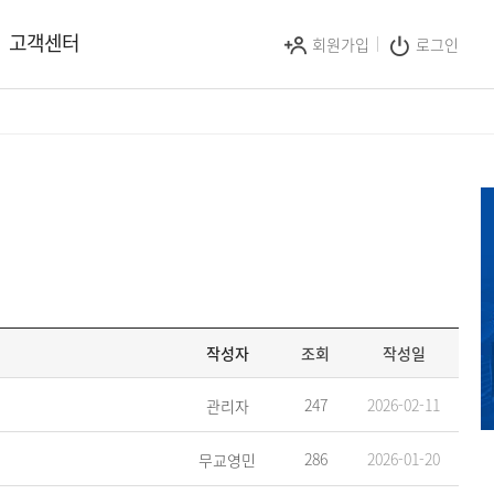
고객센터
회원가입
로그인
작성자
조회
작성일
247
2026-02-11
관리자
286
2026-01-20
무교영민