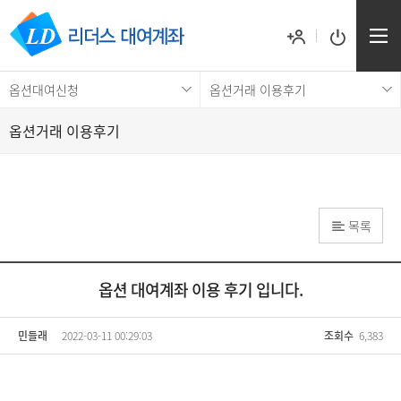
옵션대여신청
옵션거래 이용후기
옵션거래 이용후기
목록
옵션 대여계좌 이용 후기 입니다.
민들래
2022-03-11 00:29:03
조회수
6,383