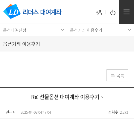
옵션대여신청
옵션거래 이용후기
옵션거래 이용후기
목록
Re: 선물옵션 대여계좌 이용후기 ~
관리자
2025-04-08 04:47:04
조회수
2,273