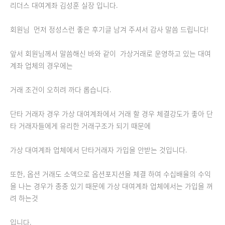
리더스 대여계좌 김성훈 실장 입니다.
회원님 먼저 정성스런 좋은 후기글 남겨 주셔서 감사 말씀 드립니다!
앞서 회원님께서 말씀해신 바와 같이 가상거래로 운영하고 있는 대여
계좌 업체의 경우에는
거래 조건이 오히려 까다 롭습니다.
단타 거래자 경우 가상 대여계좌에서 거래 할 경우 체결강도가 좋아 단
타 거래자들에게 유리한 거래구조가 되기 때문에
가상 대여계좌 업체에서 단타거래자 가입을 안받는 것입니다.
또한, 옵션 거래도 소액으로 옵션포지션을 체결 하여 수십배율의 수익
을 나는 경우가 종종 있기 때문에 가상 대여계좌 업체에서는 가입을 꺼
려 하는것
입니다.