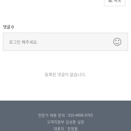
목록
댓글
0
로그인 해주세요.
등록된 댓글이 없습니다.
전문가 제휴 문의 : 010-4896-9765
고객지원부 김성훈 실장
대표자 : 천정필