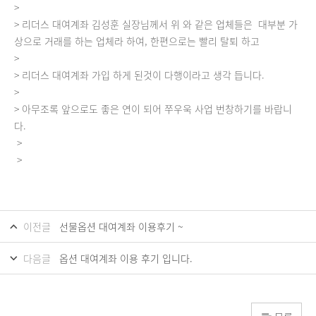
>
> 리더스 대여계좌 김성훈 실장님께서 위 와 같은 업체들은 대부분 가
상으로 거래를 하는 업체라 하여, 한편으로는 빨리 탈퇴 하고
>
> 리더스 대여계좌 가입 하게 된것이 다행이라고 생각 듭니다.
>
> 아무조록 앞으로도 좋은 연이 되어 쭈우욱 사업 번창하기를 바랍니
다.
>
>
이전글
선물옵션 대여계좌 이용후기 ~
다음글
옵션 대여계좌 이용 후기 입니다.