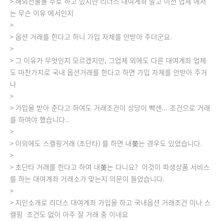
> 해외선물을 주로 하고 있지만 리더스 대여계좌 말고 이전 업체 에서
는 무슨 이유 에서인지
>
> 옵션 거래를 한다고 하니 가입 자체를 안받아 주더군요.
>
> 그 이유가 무엇인지 모르겠지만, 그업체 외에도 다른 대여계좌 업체
도 마찬가지로 국내 옵션거래를 한다고 하면 가입 자체를 안받아 주거
나
>
> 가입을 받아 준다고 하여도 거래조건이 상당이 빡센... 조건으로 거래
를 하여야 했습니다..
>
> 이외에도 스캘핑거래 (초단타) 를 하면 내쫒는 경우도 있었습니다.
>
> 초단타 거래를 한다고 하여 내쫒는 다니요? 이것이 파생상품 서비스
를 하는 대여계좌 거래소가 맞는지 의문이 들었습니다.
>
> 지인소개로 리더스 대여계좌 가입을 하고 국내옵션 거래조건 이나 스
캘핑 조건도 없이 아주 잘 거래 중 이네요