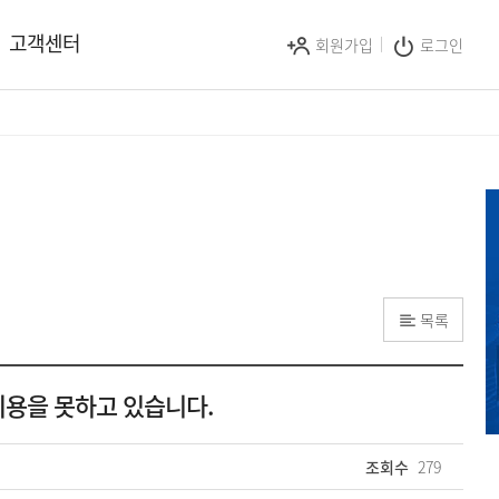
고객센터
회원가입
로그인
목록
용을 못하고 있습니다.
조회수
279