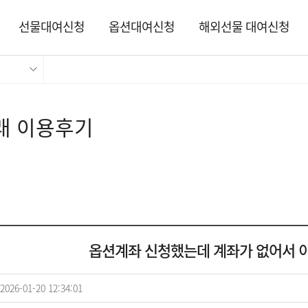
선물대여신청
옵션대여신청
해외선물 대여신청
래 이용후기
옵션계좌 신청했는데 계좌가 없어서 이
2026-01-20 12:34:01