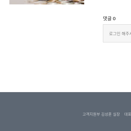
댓글
0
로그인 해주
고객지원부 김성훈 실장
대표