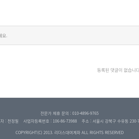
세요.
등록된 댓글이 없습니다
전문가 제휴 문의 : 010-4896-9765
자 : 천정필
사업자등록번호 : 106-86-73988
주소 : 서울시 강북구 수유동 230-
COPYRIGHT(C) 2013. 리더스대여계좌 ALL RIGHTS RESERVED